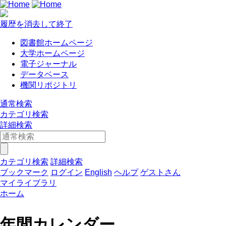
履歴を消去して終了
図書館ホームページ
大学ホームページ
電子ジャーナル
データベース
機関リポジトリ
通常検索
カテゴリ検索
詳細検索
カテゴリ検索
詳細検索
ブックマーク
ログイン
English
ヘルプ
ゲストさん
マイライブラリ
ホーム
年間カレンダー