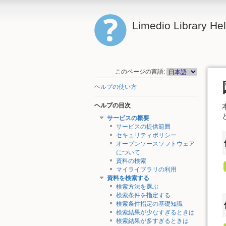
Limedio Library He
このページの言語:
ヘルプの使い方
ヘルプの目次
サービスの概要
サービスの提供範囲
セキュリティポリシー
オープンソースソフトウェア
について
資料の検索
マイライブラリの利用
資料を検索する
検索方法を選ぶ
検索条件を指定する
検索条件指定の基礎知識
検索結果が少なすぎるときは
検索結果が多すぎるときは