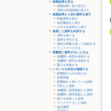
検索結果を見る
検索結果一覧の見かた
資料の詳細情報の見かた
検索結果から別の資料を探す
関連資料を探す
仮想書架から探す
おすすめ資料から探す
検索した資料を利用する
資料を借りる
資料を予約する
資料の情報を使って依頼する
ブックマークする
図書館に資料がないときは
他機関へ借用を依頼する
他機関へ複写を依頼する
購入を依頼する
いろいろな状況を確認する
図書館からのお知らせ
新着情報
図書館から借りている資料
予約した資料
他機関へ借用依頼した資料
他機関へ複写依頼した資料
購入を依頼した資料
ブックマークした資料
貸出履歴