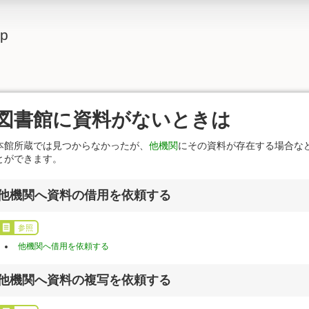
lp
図書館に資料がないときは
本館所蔵では見つからなかったが、
他機関
にその資料が存在する場合な
とができます。
他機関へ資料の借用を依頼する
参照
他機関へ借用を依頼する
他機関へ資料の複写を依頼する